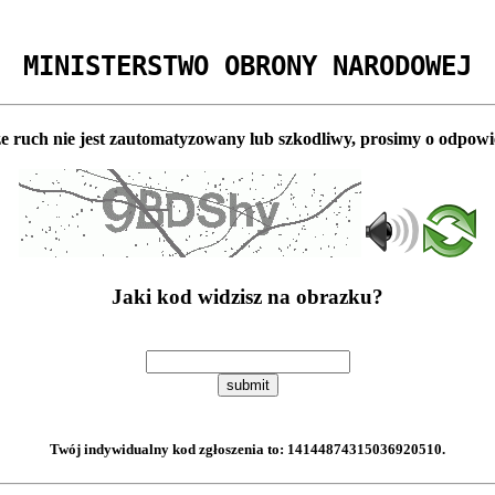
MINISTERSTWO OBRONY NARODOWEJ
e ruch nie jest zautomatyzowany lub szkodliwy, prosimy o odpowi
Jaki kod widzisz na obrazku?
submit
Twój indywidualny kod zgłoszenia to:
14144874315036920510
.