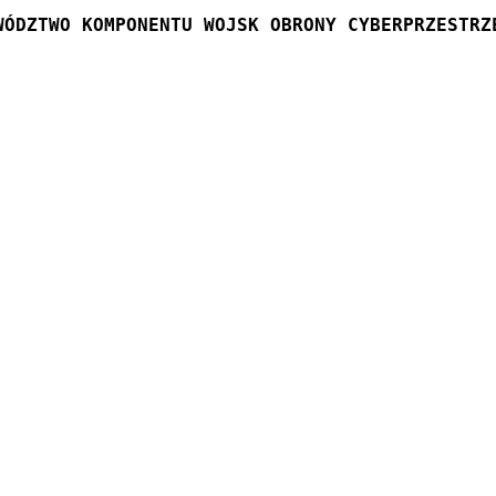
WÓDZTWO KOMPONENTU WOJSK OBRONY CYBERPRZESTRZ