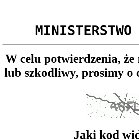
MINISTERSTWO
W celu potwierdzenia, że
lub szkodliwy, prosimy o 
Jaki kod wi