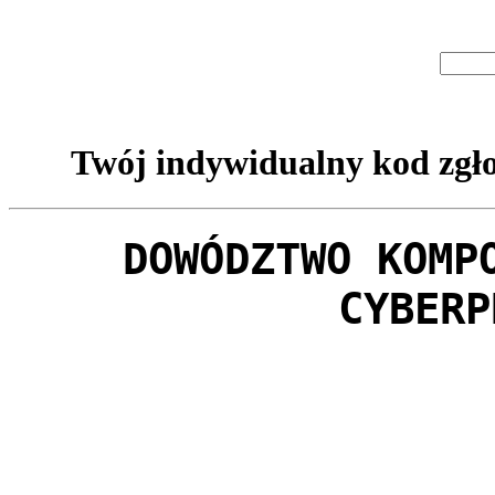
Twój indywidualny kod zgło
DOWÓDZTWO KOMP
CYBERP