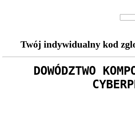
Twój indywidualny kod zglo
DOWÓDZTWO KOMP
CYBERP