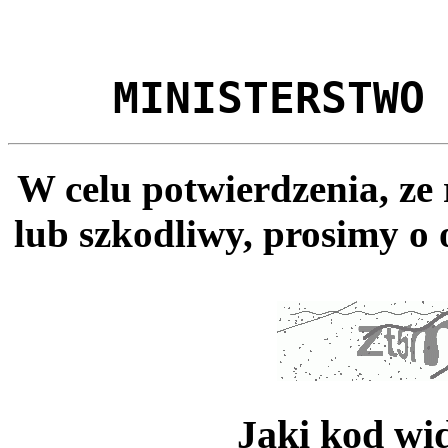
MINISTERSTWO
W celu potwierdzenia, ze
lub szkodliwy, prosimy o 
Jaki kod wi