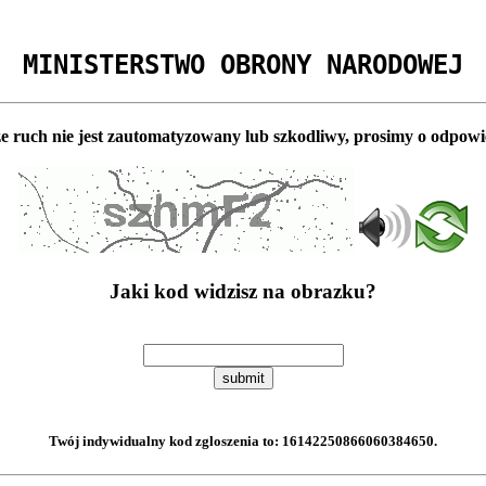
MINISTERSTWO OBRONY NARODOWEJ
e ruch nie jest zautomatyzowany lub szkodliwy, prosimy o odpowi
Jaki kod widzisz na obrazku?
submit
Twój indywidualny kod zgloszenia to:
16142250866060384650
.