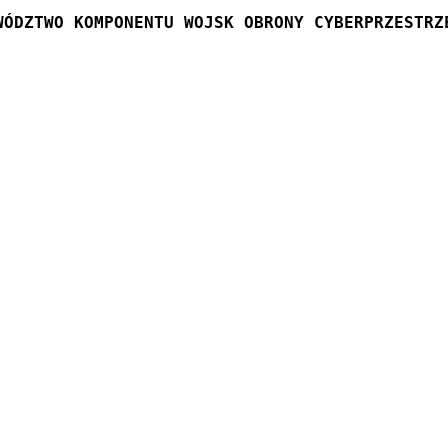
WÓDZTWO KOMPONENTU WOJSK OBRONY CYBERPRZESTRZ