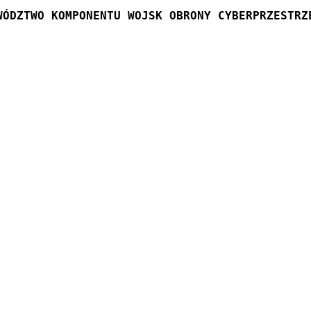
WÓDZTWO KOMPONENTU WOJSK OBRONY CYBERPRZESTRZ