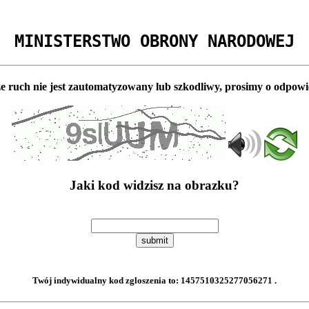
MINISTERSTWO OBRONY NARODOWEJ
e ruch nie jest zautomatyzowany lub szkodliwy, prosimy o odpowi
Jaki kod widzisz na obrazku?
submit
Twój indywidualny kod zgloszenia to:
1457510325277056271
.